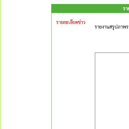
รา
รายละเอียดข่าว
รายงานสรุปภาพรว