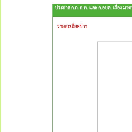
ประกาศ ก.ถ. ก.ท. และ ก.อบต. เรื่อง มา
รายละเอียดข่าว