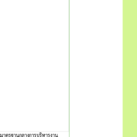
นดมาตรฐานกลางการบริหารงาน