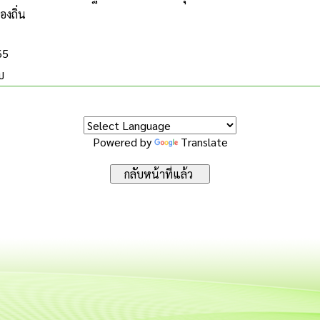
องถิ่น
65
บ
Powered by
Translate