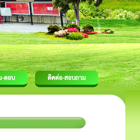
ม-ตอบ
ติดต่อ-สอบถาม