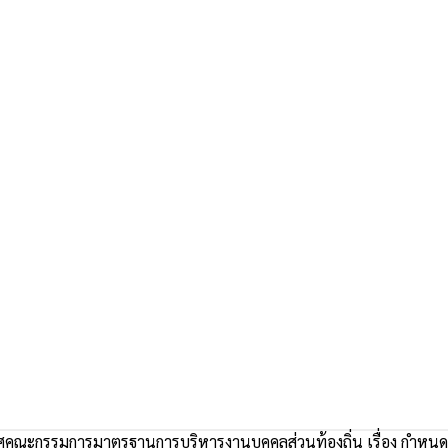
คณะกรรมการมาตรฐานการบริหารงานบุคคลส่วนท้องถิ่น เรื่อง กำห