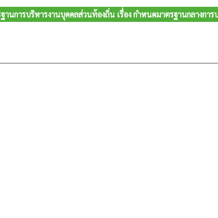
นการบริหารงานบุคคลส่วนท้องถิ่น เรื่อง กำหนดมาตรฐานกลางการบริ