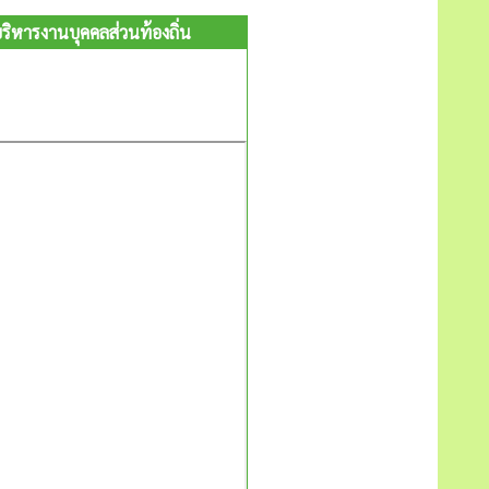
หารงานบุคคลส่วนท้องถิ่น