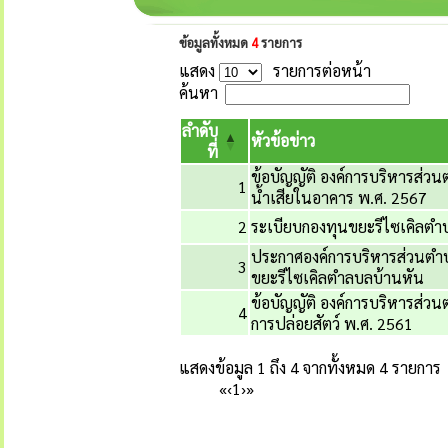
ข้อมูลทั้งหมด
4
รายการ
แสดง
รายการต่อหน้า
ค้นหา
ลำดับ
หัวข้อข่าว
ที่
ข้อบัญญัติ องค์การบริหารส่วนต
1
น้ำเสียในอาคาร พ.ศ. 2567
2
ระเบียบกองทุนขยะรีไซเคิลตำ
ประกาศองค์การบริหารส่วนตำบ
3
ขยะรีไซเคิลตำลบลบ้านหัน
ข้อบัญญัติ องค์การบริหารส่วน
4
การปล่อยสัตว์ พ.ศ. 2561
แสดงข้อมูล 1 ถึง 4 จากทั้งหมด 4 รายการ
«
‹
1
›
»