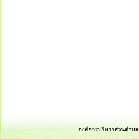
องค์การบริหารส่วนตำบลบ