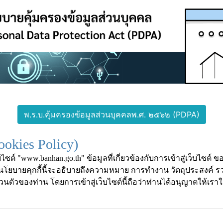
พ.ร.บ.คุ้มครองข้อมูลส่วนบุคคลพ.ศ. ๒๕๖๒ (PDPA)
ookies Policy)
์ "www.banhan.go.th" ข้อมูลที่เกี่ยวข้องกับการเข้าสู่เว็บไซต์ ข
ดยนโยบายคุกกี้นี้จะอธิบายถึงความหมาย การทำงาน วัตถุประสงค์
่วนตัวของท่าน โดยการเข้าสู่เว็บไซต์นี้ถือว่าท่านได้อนุญาตให้เราใช