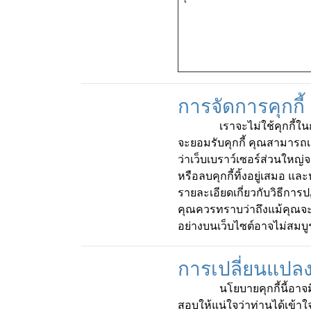
การจัดการคุกกี้
เราจะไม่ใช้คุกกี้ในการร
จะยอมรับคุกกี้ คุณสามารถเลื
ว่าเว็บเบราว์เซอร์ส่วนใหญ่จ
หรือลบคุกกี้ทิ้งอยู่เสมอ แล
รายละเอียดเกี่ยวกับวิธีการ
คุณควรทราบว่าถึงแม้คุณจะป
อย่างบนเว็บไซต์อาจไม่สมบู
การเปลี่ยนแปลง
นโยบายคุกกี้นี้อาจมีการ
สอบให้แน่ใจว่าท่านได้เข้