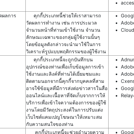
acce
วัดผลการ
คุกกี้ประเภทนี้ช่วยให้เราสามารถ
Googl
วัดผลการทำงาน เช่น การประมวล
Adob
จำนวนหน้าที่ท่านเข้าใช้งาน จำนวน
Cloud
ลักษณะเฉพาะของกลุ่มผู้ใช้งานนั้นๆ
โดยข้อมูลดังกล่าวจะนำมาใช้ในการ
วิเคราะห์รูปแบบพฤติกรรมของผู้ใช้งาน
คุกกี้ประเภทนี้จะถูกบันทึกบน
Adnun
อุปกรณ์ของท่านเพื่อเก็บข้อมูลการเข้า
Adob
ใช้งานและลิงค์ที่ท่านได้เยี่ยมชมและ
Adobe
ติดตามนอกจากนี้คุกกี้จากบุคคลที่สาม
Cxen
อาจใช้ข้อมูลที่มีการส่งต่อข่าวสารในสื่อ
Googl
ออนไลน์และเนื้อหาที่จัดเก็บจากการให้
Relay
บริการเพื่อเข้าใจความต้องการของผู้ใช้
งานโดยมีวัตถุประสงค์ในการปรับแต่ง
เว็บไซต์แคมเปญโฆษณาให้เหมาะสม
กับความสนใจของท่าน
คุกกี้ประเภทนี้จะช่วยอำนวยความ
Googl