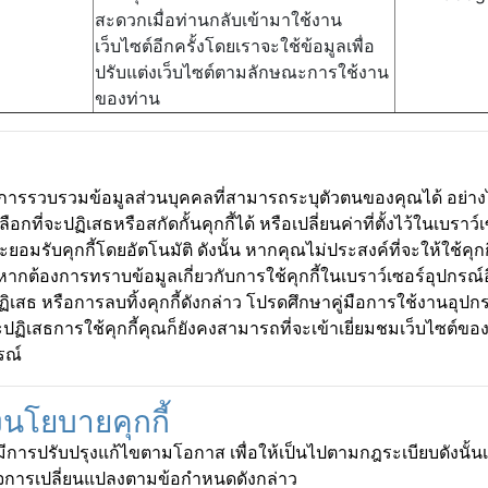
สะดวกเมื่อท่านกลับเข้ามาใช้งาน
เว็บไซต์อีกครั้งโดยเราจะใช้ข้อมูลเพื่อ
ปรับแต่งเว็บไซต์ตามลักษณะการใช้งาน
ของท่าน
วบรวมข้อมูลส่วนบุคคลที่สามารถระบุตัวตนของคุณได้ อย่างไ
อกที่จะปฏิเสธหรือสกัดกั้นคุกกี้ได้ หรือเปลี่ยนค่าที่ตั้งไว้ในเบ
ะยอมรับคุกกี้โดยอัตโนมัติ ดังนั้น หากคุณไม่ประสงค์ที่จะให้ใช้คุ
ะหากต้องการทราบข้อมูลเกี่ยวกับการใช้คุกกี้ในเบราว์เซอร์อุปกรณ์อื
ปฏิเสธ หรือการลบทิ้งคุกกี้ดังกล่าว โปรดศึกษาคู่มือการใช้งานอุ
ฏิเสธการใช้คุกกี้คุณก็ยังคงสามารถที่จะเข้าเยี่ยมชมเว็บไซต์ข
รณ์
นโยบายคุกกี้
ปรับปรุงแก้ไขตามโอกาส เพื่อให้เป็นไปตามกฎระเบียบดังนั้
าใจการเปลี่ยนแปลงตามข้อกำหนดดังกล่าว