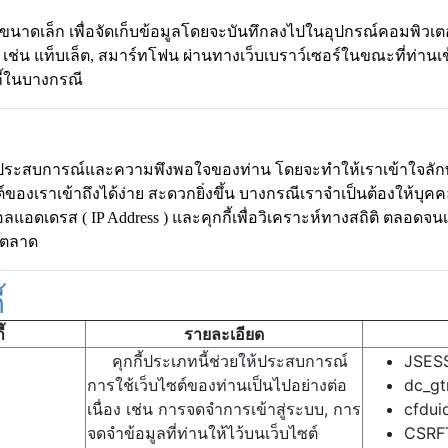
เล็ก เพื่อจัดเก็บข้อมูลโดยจะบันทึกลงไปในอุปกรณ์คอมพิวเตอร์
 เช่น แท็บเล็ต, สมาร์ทโฟน ผ่านทางเว็บเบราว์เซอร์ในขณะที่ท่านเข้
ี้ในบางกรณี
ประสบการณ์และความพึงพอใจของท่าน โดยจะทำให้เราเข้าใจลัก
ต์ของเราเข้าถึงได้ง่าย สะดวกยิ่งขึ้น บางกรณีเราจำเป็นต้องให้บุค
ลแอดเดรส ( IP Address ) และคุกกี้เพื่อวิเคราะห์ทางสถิติ ตลอด
รตลาด
้
้
รายละเอียด
คุกกี้ประเภทนี้ช่วยให้ประสบการณ์
JSES
การใช้เว็บไซต์ของท่านเป็นไปอย่างต่อ
dc_g
เนื่อง เช่น การจดจำการเข้าสู่ระบบ, การ
cfdui
จดจำข้อมูลที่ท่านให้ไว้บนเว็บไซต์
CSRF